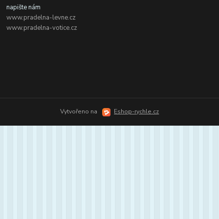
napište nám
www.pradelna-levne.cz
www.pradelna-votice.cz
Vytvořeno na
Eshop-rychle.cz